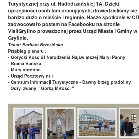
Turystycznej przy ul. Nadodrzańskiej 1A. Dzięki
uprzejmości osób tam pracujących, dowiedzieliśmy się
bardzo dużo o mieście i regionie. Nasze spotkanie w CI
zaowocowało postem na Facebooku na stronie
VisitGryfino prowadzonej przez Urząd Miasta i Gminy w
Gryfinie.
Tekst: Barbara Brzezińska
Przebieg pleneru :
- Gotycki Kościół Narodzenia Najświętszej Maryi Panny
- Brama Bańska
- Mury obronne
- Urząd Pocztowy nr 1
- Centrum Informacji Turystyczne - Dawny brzeg pradoli
Odry,
zwany " Górką Miłości "