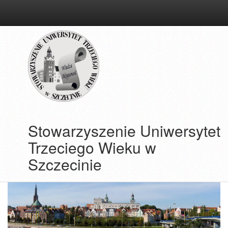
przejdź
do
treści
Stowarzyszenie Uniwersytet
Trzeciego Wieku w
Szczecinie